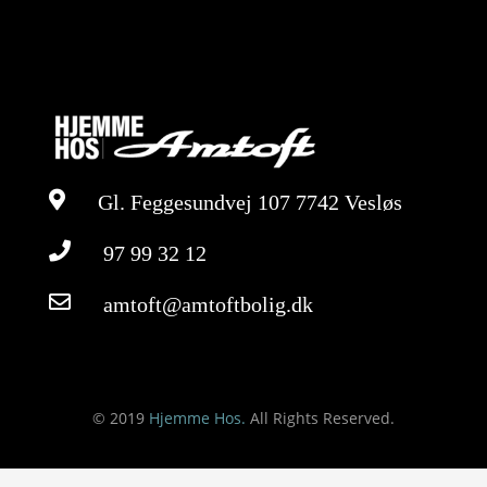
Gl. Feggesundvej 107 7742 Vesløs
97 99 32 12
amtoft@amtoftbolig.dk
© 2019
Hjemme Hos.
All Rights Reserved.