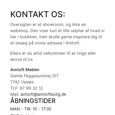
KONTAKT OS:
Oversigten er et showroom, og ikke en
webshop. Den viser kun et lille udpluk af hvad vi
har i butikken, men skulle gerne inspirere dig til
et besøg på vores adresse i Amtoft.
Ellers er du altid velkommen til at ringe eller
skrive til os
Amtoft Møbler
Gamle Feggesundvej 107
7742 Vesløs
TLF: 97 99 32 12
Mail:
amtoft@amtoftbolig.dk
ÅBNINGSTIDER
MAN - TIR: 10 - 17:30