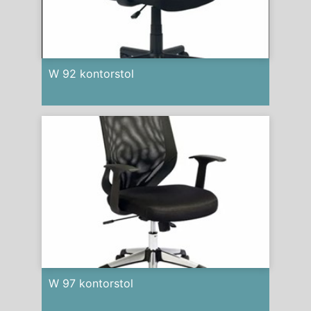
W 92 kontorstol
W 97 kontorstol