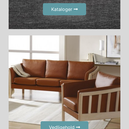
Kataloger
Vedligehold