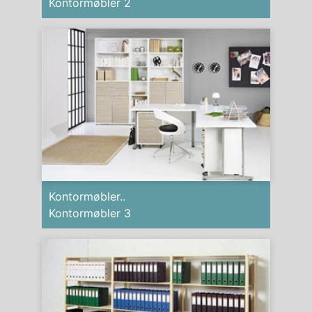
Kontormøbler 2
Kontormøbler..
Kontormøbler 3