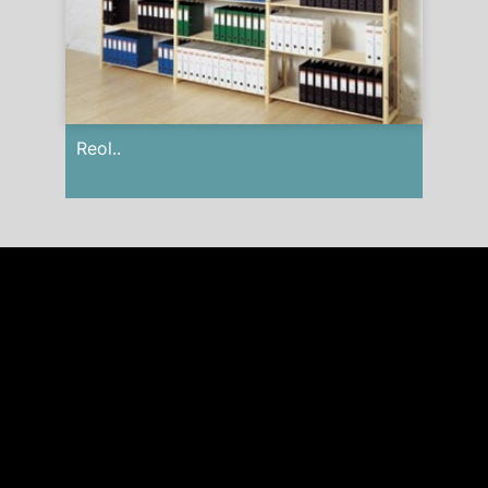
Reol..