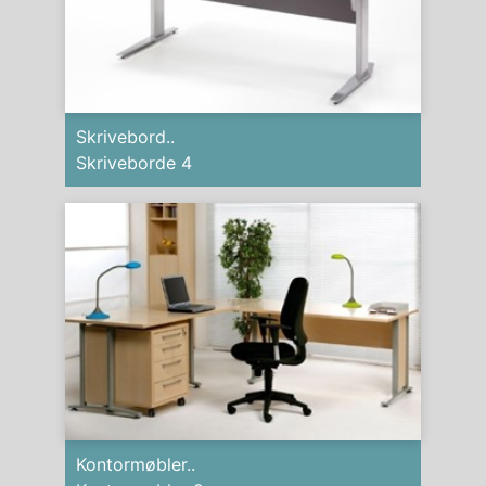
Skrivebord..
Skriveborde 4
Kontormøbler..