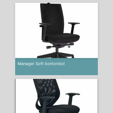
Manager Soft kontorstol