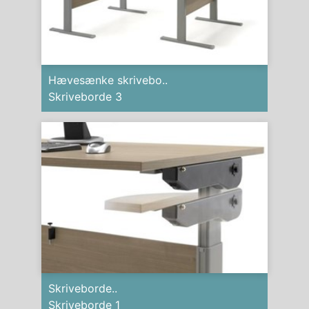
Hævesænke skrivebo..
Skriveborde 3
Skriveborde..
Skriveborde 1