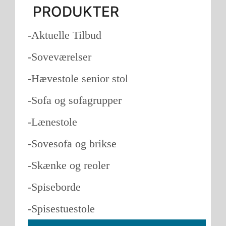
PRODUKTER
-Aktuelle Tilbud
-Soveværelser
-Hævestole senior stol
-Sofa og sofagrupper
-Lænestole
-Sovesofa og brikse
-Skænke og reoler
-Spiseborde
-Spisestuestole