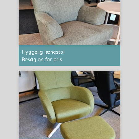
Hyggelig lænestol
Besøg os for pris