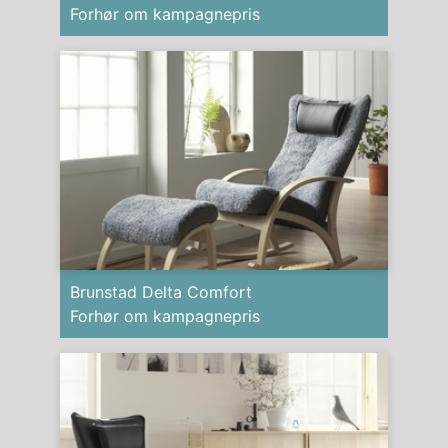
Forhør om kampagnepris
Brunstad Delta Comfort
Forhør om kampagnepris