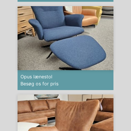
Opus lænestol
Besøg os for pris