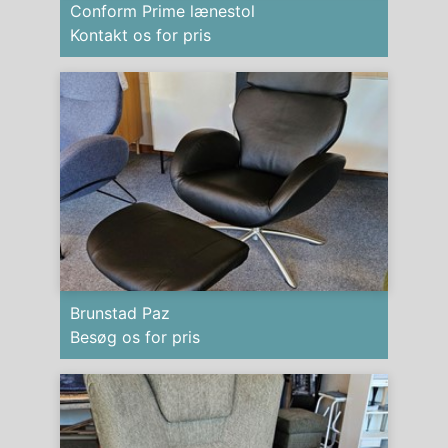
Conform Prime lænestol
Kontakt os for pris
Brunstad Paz
Besøg os for pris