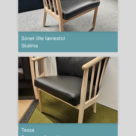
Sonet lille lænestol
Skalma
Tessa