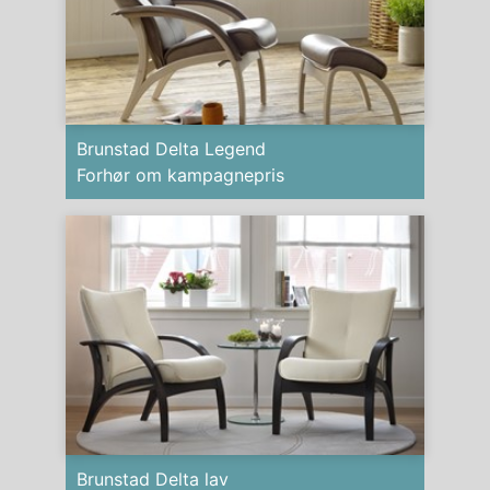
Brunstad Delta Legend
Forhør om kampagnepris
Brunstad Delta lav