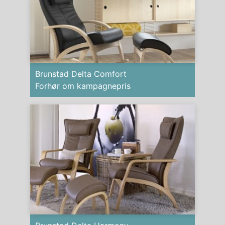
Brunstad Delta Comfort
Forhør om kampagnepris