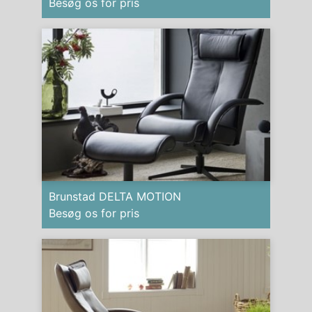
Besøg os for pris
Brunstad DELTA MOTION
Besøg os for pris