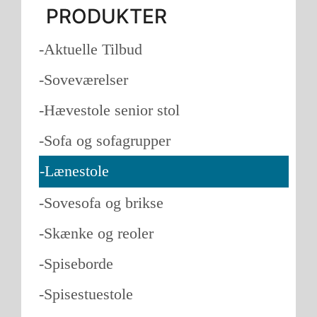
PRODUKTER
-Aktuelle Tilbud
-Soveværelser
-Hævestole senior stol
-Sofa og sofagrupper
-Lænestole
-Sovesofa og brikse
-Skænke og reoler
-Spiseborde
-Spisestuestole