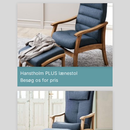
Hanstholm PLUS lænestol
Besøg os for pris