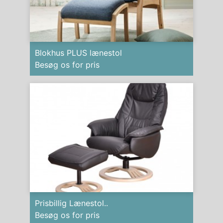
Blokhus PLUS lænestol
Besøg os for pris
Prisbillig Lænestol..
Besøg os for pris