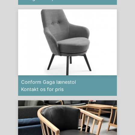
Conform Gaga lænestol
Kontakt os for pris