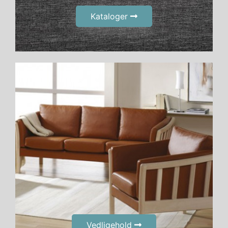
Kataloger
Vedligehold