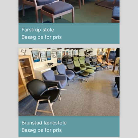
Farstrup stole
Besøg os for pris
Brunstad lænestole
Besøg os for pris