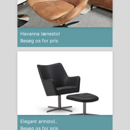
Havanna lænestol
Besøg os for pris
Elegant armstol..
Besøg os for pris